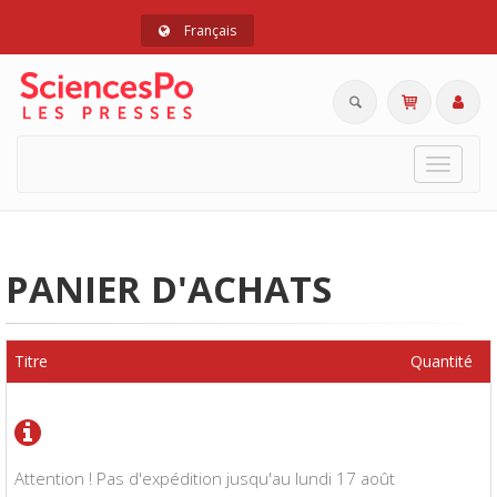
Français
Toggle
navigat
PANIER D'ACHATS
Titre
Quantité
Attention ! Pas d'expédition jusqu'au lundi 17 août