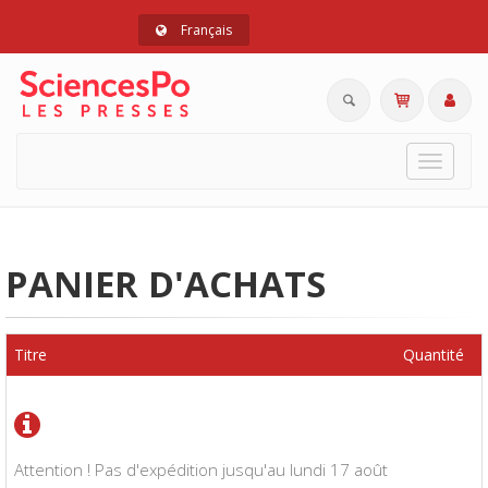
Français
Toggle
navigat
PANIER D'ACHATS
Titre
Quantité
Attention ! Pas d'expédition jusqu'au lundi 17 août