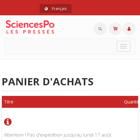
Français
Toggle
navigat
PANIER D'ACHATS
Titre
Quantit
Attention ! Pas d'expédition jusqu'au lundi 17 août