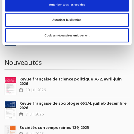
Autoriser tous les cookies
À paraître
Autoriser la sélection
La France et l'Union européenne
Cookies nécessaires uniquement
4 sept. 2026
Nouveautés
Revue française de science politique 76-2, avril-juin
2026
10 juil. 2026
Revue française de sociologie 66 3/4, juillet-décembre
2026
7 juil. 2026
Sociétés contemporaines 139, 2025
6 juil. 2026