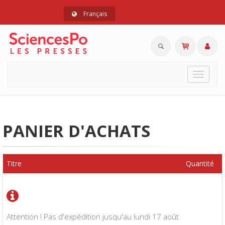
Français
Toggle
navigat
PANIER D'ACHATS
Titre
Quantité
Attention ! Pas d'expédition jusqu'au lundi 17 août