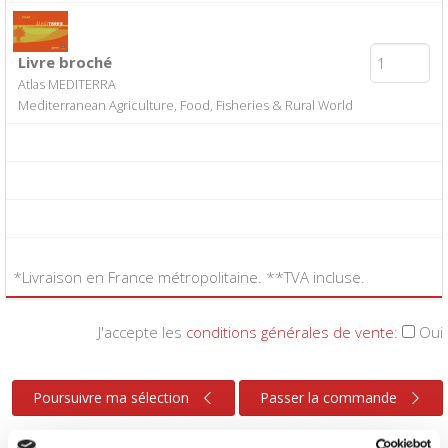
Livre broché
Atlas MEDITERRA
Mediterranean Agriculture, Food, Fisheries & Rural World
*Livraison en France métropolitaine. **TVA incluse.
J'accepte les
conditions générales de vente
:
Oui
Poursuivre ma sélection
Passer la commande