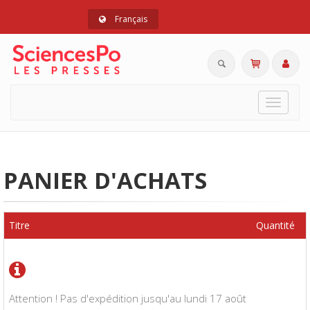
Français
Toggle
navigat
PANIER D'ACHATS
Titre
Quantité
Attention ! Pas d'expédition jusqu'au lundi 17 août