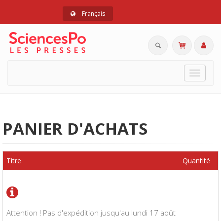
Français
Toggle
navigat
PANIER D'ACHATS
Titre
Quantité
Attention ! Pas d'expédition jusqu'au lundi 17 août