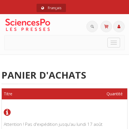
Français
Toggle
navigat
PANIER D'ACHATS
Titre
Quantité
Attention ! Pas d'expédition jusqu'au lundi 17 août