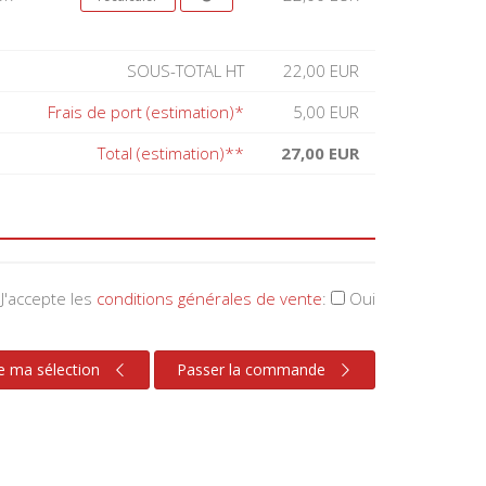
SOUS-TOTAL HT
22,00 EUR
Frais de port (estimation)*
5,00 EUR
Total (estimation)**
27,00 EUR
J'accepte les
conditions générales de vente
:
Oui
e ma sélection
Passer la commande