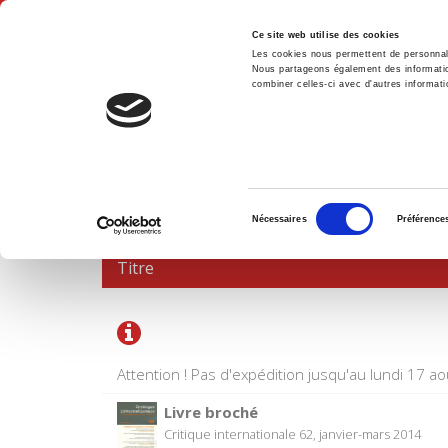
Ce site web utilise des cookies
Les cookies nous permettent de personnalis
Nous partageons également des informations
combiner celles-ci avec d'autres informatio
Accue
PANIER D'ACHATS
Sélection
Nécessaires
Préférence
du
consentement
Titre
Attention ! Pas d'expédition jusqu'au lundi 17 ao
Livre broché
Critique internationale 62, janvier-mars 2014