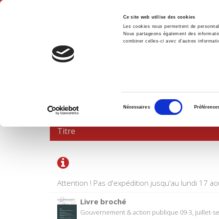
Ce site web utilise des cookies
Les cookies nous permettent de personnalis
Nous partageons également des informations
combiner celles-ci avec d'autres informatio
Accue
PANIER D'ACHATS
Sélection
Nécessaires
Préférence
du
consentement
Titre
Attention ! Pas d'expédition jusqu'au lundi 17 ao
Livre broché
Gouvernement & action publique 09-3, juillet-