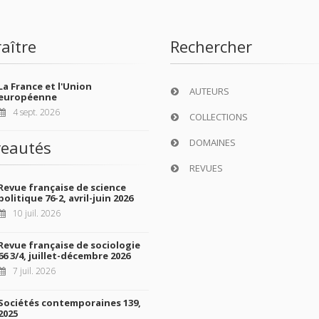
aître
Rechercher
La France et l'Union
AUTEURS
européenne
4 sept. 2026
COLLECTIONS
DOMAINES
eautés
REVUES
Revue française de science
politique 76-2, avril-juin 2026
10 juil. 2026
Revue française de sociologie
66 3/4, juillet-décembre 2026
7 juil. 2026
Sociétés contemporaines 139,
2025