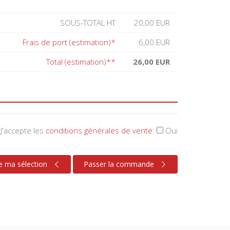
SOUS-TOTAL HT
20,00 EUR
Frais de port (estimation)*
6,00 EUR
Total (estimation)**
26,00 EUR
J'accepte les
conditions générales de vente
:
Oui
e ma sélection
Passer la commande