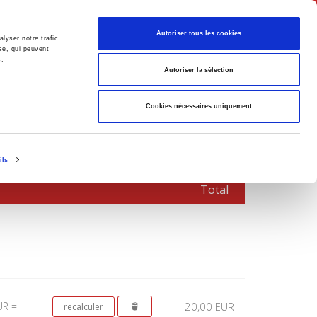
Français
Autoriser tous les cookies
lyser notre trafic.
se, qui peuvent
s.
Politique
Société
Autoriser la sélection
Cookies nécessaires uniquement
ils
Total
UR =
20,00 EUR