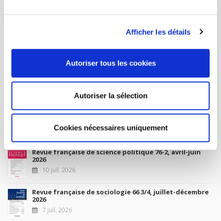
MON COMPTE
Afficher les détails
À paraître
Autoriser tous les cookies
La France et l'Union européenne
4 sept. 2026
Autoriser la sélection
Nouveautés
Cookies nécessaires uniquement
Revue française de science politique 76-2, avril-juin
2026
10 juil. 2026
Revue française de sociologie 66 3/4, juillet-décembre
2026
7 juil. 2026