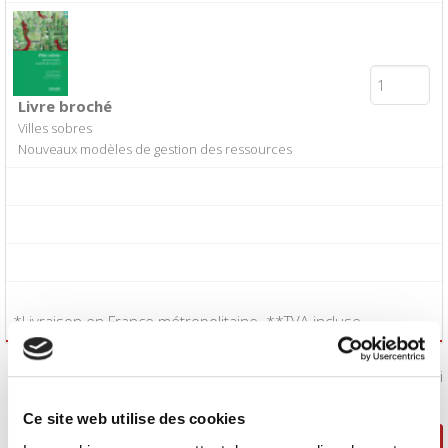
Livre broché
Villes sobres
Nouveaux modèles de gestion des ressources
*Livraison en France métropolitaine. **TVA incluse.
J'accepte les
conditions générales de vente
:
Oui
Ce site web utilise des cookies
Poursuivre ma sélection
Passer la commande