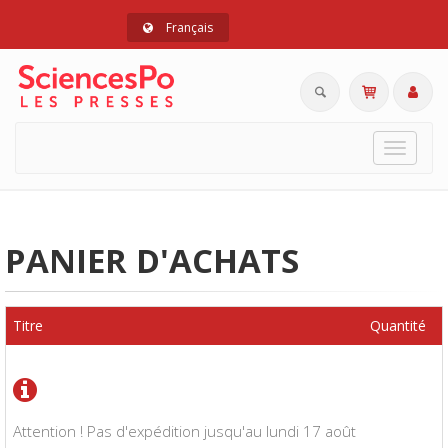
Français
Toggle
navigat
PANIER D'ACHATS
Titre
Quantité
Attention ! Pas d'expédition jusqu'au lundi 17 août