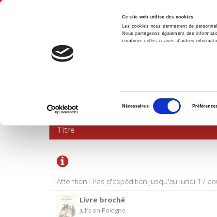
Ce site web utilise des cookies
Les cookies nous permettent de personnalis
Nous partageons également des informations
combiner celles-ci avec d'autres informatio
Accue
PANIER D'ACHATS
Sélection
Nécessaires
Préférence
du
consentement
Titre
Attention ! Pas d'expédition jusqu'au lundi 17 ao
Livre broché
Juifs en Pologne