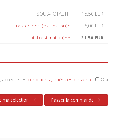
SOUS-TOTAL HT
15,50 EUR
Frais de port (estimation)*
6,00 EUR
Total (estimation)**
21,50 EUR
J'accepte les
conditions générales de vente
:
Oui
e ma sélection
Passer la commande