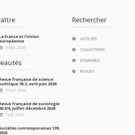
aître
Rechercher
La France et l'Union
AUTEURS
européenne
4 sept. 2026
COLLECTIONS
DOMAINES
eautés
REVUES
Revue française de science
politique 76-2, avril-juin 2026
10 juil. 2026
Revue française de sociologie
66 3/4, juillet-décembre 2026
7 juil. 2026
Sociétés contemporaines 139,
2025