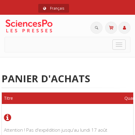
Français
Toggle
navigat
PANIER D'ACHATS
Titre
Quant
Attention ! Pas d'expédition jusqu'au lundi 17 août