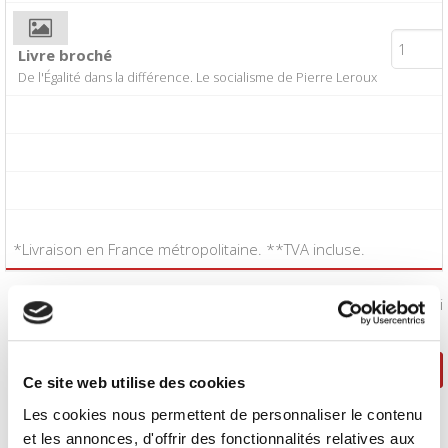
Livre broché
De l'Égalité dans la différence. Le socialisme de Pierre Leroux
*Livraison en France métropolitaine. **TVA incluse.
J'accepte les
conditions générales de vente
:
Oui
Poursuivre ma sélection
Passer la commande
Ce site web utilise des cookies
Les cookies nous permettent de personnaliser le contenu
et les annonces, d'offrir des fonctionnalités relatives aux