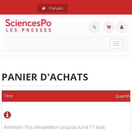
Français
Toggle
navigat
PANIER D'ACHATS
Titre
Quantité
Attention ! Pas d'expédition jusqu'au lundi 17 août