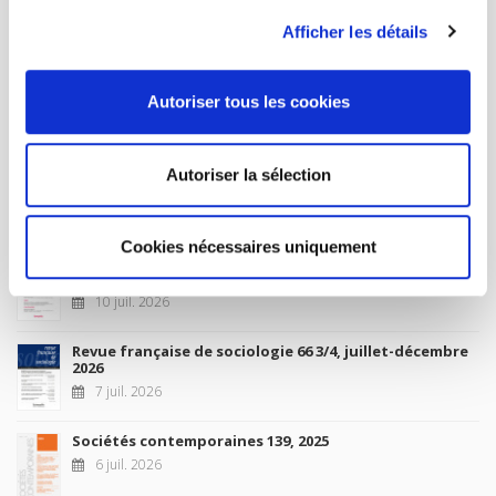
À paraître
Afficher les détails
La France et l'Union européenne
Autoriser tous les cookies
4 sept. 2026
Autoriser la sélection
Nouveautés
Cookies nécessaires uniquement
Revue française de science politique 76-2, avril-juin
2026
10 juil. 2026
Revue française de sociologie 66 3/4, juillet-décembre
2026
7 juil. 2026
Sociétés contemporaines 139, 2025
6 juil. 2026