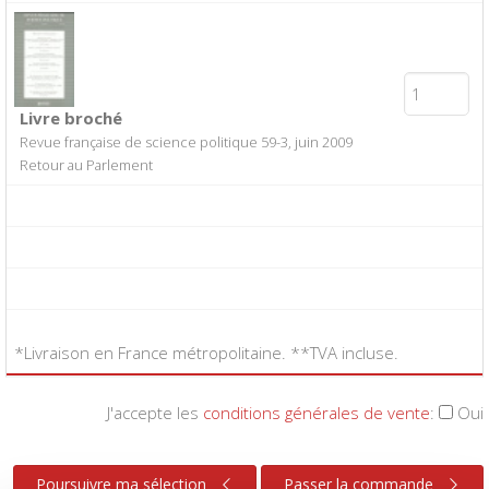
Livre broché
Revue française de science politique 59-3, juin 2009
Retour au Parlement
*Livraison en France métropolitaine. **TVA incluse.
J'accepte les
conditions générales de vente
:
Oui
Poursuivre ma sélection
Passer la commande