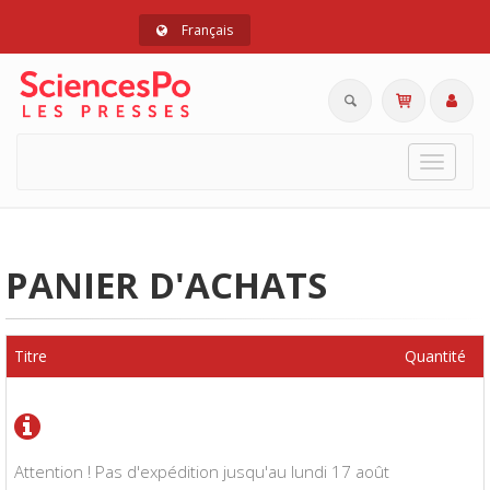
Français
Toggle
navigat
PANIER D'ACHATS
Titre
Quantité
Attention ! Pas d'expédition jusqu'au lundi 17 août