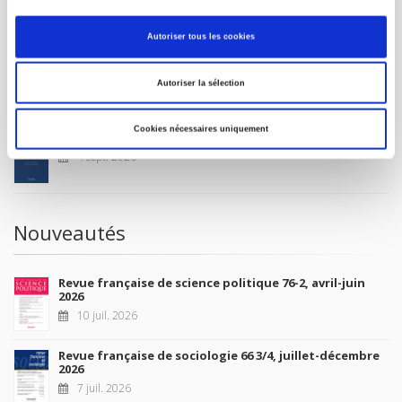
MON COMPTE
Autoriser tous les cookies
À paraître
Autoriser la sélection
Cookies nécessaires uniquement
La France et l'Union européenne
4 sept. 2026
Nouveautés
Revue française de science politique 76-2, avril-juin
2026
10 juil. 2026
Revue française de sociologie 66 3/4, juillet-décembre
2026
7 juil. 2026