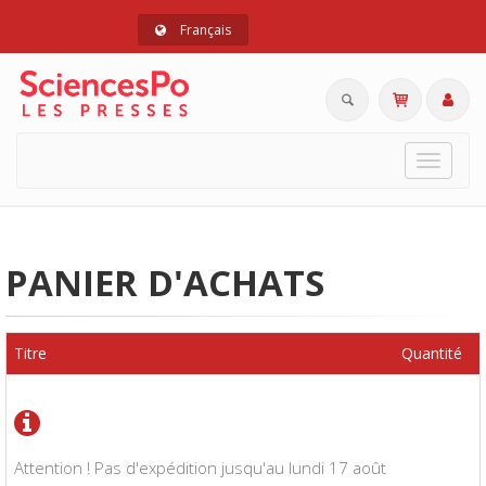
Français
Toggle
navigat
PANIER D'ACHATS
Titre
Quantité
Attention ! Pas d'expédition jusqu'au lundi 17 août