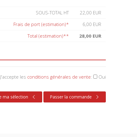
SOUS-TOTAL HT
22,00 EUR
Frais de port (estimation)*
6,00 EUR
Total (estimation)**
28,00 EUR
J'accepte les
conditions générales de vente
:
Oui
e ma sélection
Passer la commande