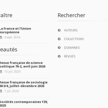
aître
Rechercher
La France et l'Union
AUTEURS
européenne
4 sept. 2026
COLLECTIONS
DOMAINES
eautés
REVUES
Revue française de science
politique 76-2, avril-juin 2026
10 juil. 2026
Revue française de sociologie
66 3/4, juillet-décembre 2026
7 juil. 2026
Sociétés contemporaines 139,
2025