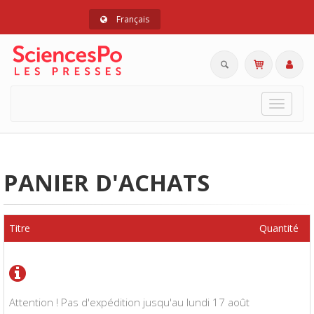
Français
Toggle
navigat
PANIER D'ACHATS
Titre
Quantité
Attention ! Pas d'expédition jusqu'au lundi 17 août