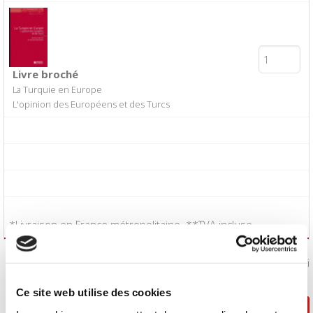
Livre broché
La Turquie en Europe
L'opinion des Européens et des Turcs
*Livraison en France métropolitaine. **TVA incluse.
J'accepte les
conditions générales de vente
:
Oui
Ce site web utilise des cookies
Poursuivre ma sélection
Passer la commande