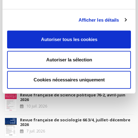
MON COMPTE
Afficher les détails
À paraître
Autoriser tous les cookies
La France et l'Union européenne
4 sept. 2026
Autoriser la sélection
Nouveautés
Cookies nécessaires uniquement
Revue française de science politique 76-2, avril-juin
2026
10 juil. 2026
Revue française de sociologie 66 3/4, juillet-décembre
2026
7 juil. 2026