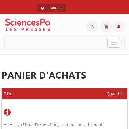
Français
Toggle
navigat
PANIER D'ACHATS
Titre
Quantité
Attention ! Pas d'expédition jusqu'au lundi 17 août