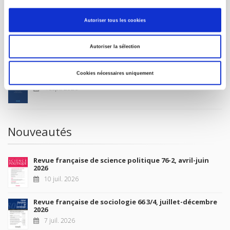
MON COMPTE
Autoriser tous les cookies
À paraître
Autoriser la sélection
Cookies nécessaires uniquement
La France et l'Union européenne
4 sept. 2026
Nouveautés
Revue française de science politique 76-2, avril-juin
2026
10 juil. 2026
Revue française de sociologie 66 3/4, juillet-décembre
2026
7 juil. 2026