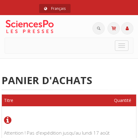
Français
Toggle
navigat
PANIER D'ACHATS
Titre
Quantité
Attention ! Pas d'expédition jusqu'au lundi 17 août