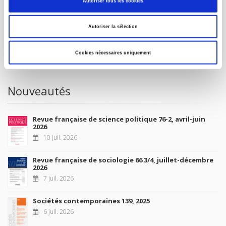
Autoriser tous les cookies
À paraître
Autoriser la sélection
La France et l'Union européenne
4 sept. 2026
Cookies nécessaires uniquement
Nouveautés
Revue française de science politique 76-2, avril-juin
2026
10 juil. 2026
Revue française de sociologie 66 3/4, juillet-décembre
2026
7 juil. 2026
Sociétés contemporaines 139, 2025
6 juil. 2026