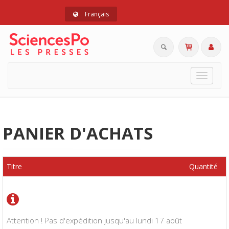
Français
Toggle
navigat
PANIER D'ACHATS
Titre
Quantité
Attention ! Pas d'expédition jusqu'au lundi 17 août