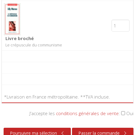
Livre broché
Le crépuscule du communisme
*Livraison en France métropolitaine. **TVA incluse.
J'accepte les
conditions générales de vente
:
Oui
Poursuivre ma sélection
Passer la commande