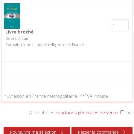
Livre broché
Désirs d'Islam
Portraits d'une minorité religieuse en France
*Livraison en France métropolitaine. **TVA incluse.
J'accepte les
conditions générales de vente
:
Oui
Poursuivre ma sélection
Passer la commande