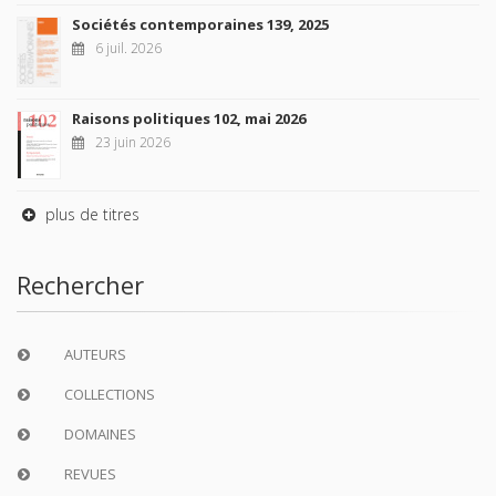
Sociétés contemporaines 139, 2025
6 juil. 2026
Raisons politiques 102, mai 2026
23 juin 2026
plus de titres
Rechercher
AUTEURS
COLLECTIONS
DOMAINES
REVUES