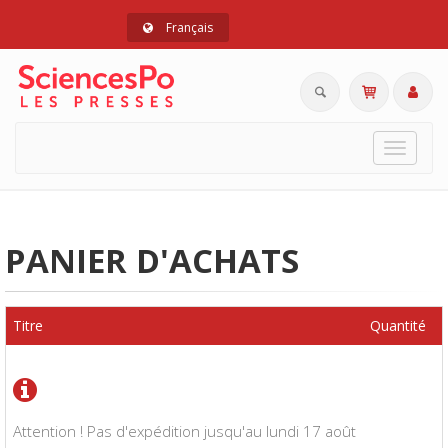
Français
Toggle
navigat
PANIER D'ACHATS
Titre
Quantité
Attention ! Pas d'expédition jusqu'au lundi 17 août