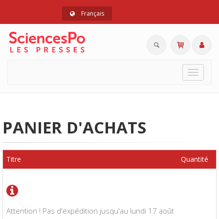
Français
Toggle
navigat
PANIER D'ACHATS
Titre
Quantité
Attention ! Pas d'expédition jusqu'au lundi 17 août