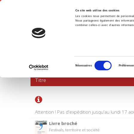
Ce site web utilise des cookies
Les cookies nous permettent de personnalis
Nous partageons également des informations
combiner celles-ci avec d'autres informatio
Accue
PANIER D'ACHATS
Sélection
Nécessaires
Préférence
du
consentement
Titre
Attention ! Pas d'expédition jusqu'au lundi 17 ao
Livre broché
Festivals, territoire et société