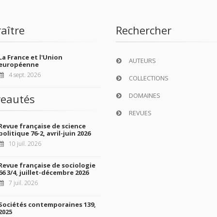
aître
Rechercher
La France et l'Union
AUTEURS
européenne
4 sept. 2026
COLLECTIONS
DOMAINES
eautés
REVUES
Revue française de science
politique 76-2, avril-juin 2026
10 juil. 2026
Revue française de sociologie
66 3/4, juillet-décembre 2026
7 juil. 2026
Sociétés contemporaines 139,
2025