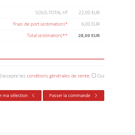
SOUS-TOTAL HT
22,00 EUR
Frais de port (estimation)*
6,00 EUR
Total (estimation)**
28,00 EUR
J'accepte les
conditions générales de vente
:
Oui
e ma sélection
Passer la commande