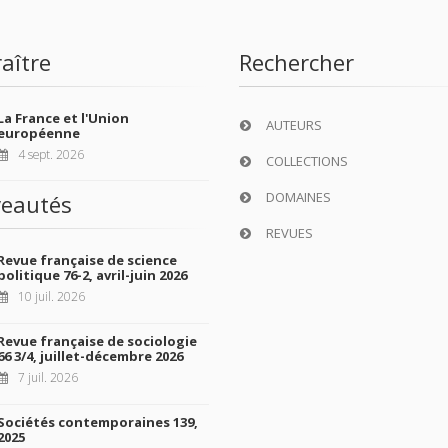
aître
Rechercher
La France et l'Union
AUTEURS
européenne
4 sept. 2026
COLLECTIONS
DOMAINES
eautés
REVUES
Revue française de science
politique 76-2, avril-juin 2026
10 juil. 2026
Revue française de sociologie
66 3/4, juillet-décembre 2026
7 juil. 2026
Sociétés contemporaines 139,
2025