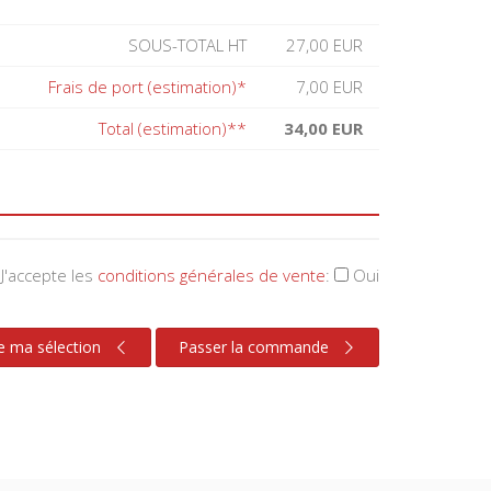
SOUS-TOTAL HT
27,00 EUR
Frais de port (estimation)*
7,00 EUR
Total (estimation)**
34,00 EUR
J'accepte les
conditions générales de vente
:
Oui
e ma sélection
Passer la commande