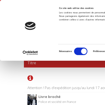
Ce site web utilise des cookies
Les cookies nous permettent de personnalis
Nous partageons également des informations
combiner celles-ci avec d'autres informatio
Accue
PANIER D'ACHATS
Sélection
Nécessaires
Préférence
du
consentement
Titre
Attention ! Pas d'expédition jusqu'au lundi 17 ao
Livre broché
Police et société en France