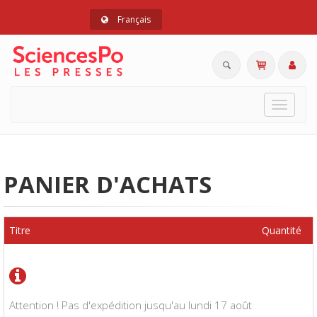
Français
Toggle
navigat
PANIER D'ACHATS
Titre
Quantité
Attention ! Pas d'expédition jusqu'au lundi 17 août