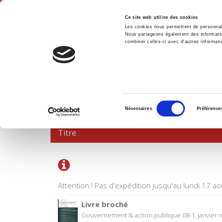
Ce site web utilise des cookies
Les cookies nous permettent de personnalis
Nous partageons également des informations
combiner celles-ci avec d'autres informatio
Accue
PANIER D'ACHATS
Sélection
Nécessaires
Préférence
du
consentement
Titre
Attention ! Pas d'expédition jusqu'au lundi 17 ao
Livre broché
Gouvernement & action publique 08-1, janvier-