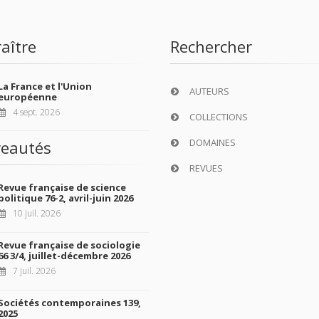
aître
Rechercher
La France et l'Union
AUTEURS
européenne
4 sept. 2026
COLLECTIONS
DOMAINES
eautés
REVUES
Revue française de science
politique 76-2, avril-juin 2026
10 juil. 2026
Revue française de sociologie
66 3/4, juillet-décembre 2026
7 juil. 2026
Sociétés contemporaines 139,
2025