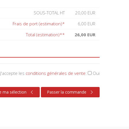
SOUS-TOTAL HT
20,00 EUR
Frais de port (estimation)*
6,00 EUR
Total (estimation)**
26,00 EUR
J'accepte les
conditions générales de vente
:
Oui
e ma sélection
Passer la commande