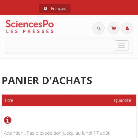
Français
Toggle
navigat
PANIER D'ACHATS
Titre
Quantité
Attention ! Pas d'expédition jusqu'au lundi 17 août