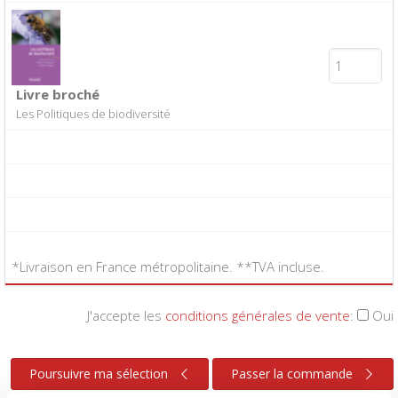
Livre broché
Les Politiques de biodiversité
*Livraison en France métropolitaine. **TVA incluse.
J'accepte les
conditions générales de vente
:
Oui
Poursuivre ma sélection
Passer la commande