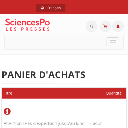
Français
Toggle
navigat
PANIER D'ACHATS
Titre
Quantité
Attention ! Pas d'expédition jusqu'au lundi 17 août