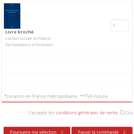
Livre broché
L'action sociale en France
De l'assistance à l'inclusion
*Livraison en France métropolitaine. **TVA incluse.
J'accepte les
conditions générales de vente
:
Oui
Poursuivre ma sélection
Passer la commande