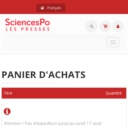
Français
Toggle
navigat
PANIER D'ACHATS
Titre
Quantité
Attention ! Pas d'expédition jusqu'au lundi 17 août