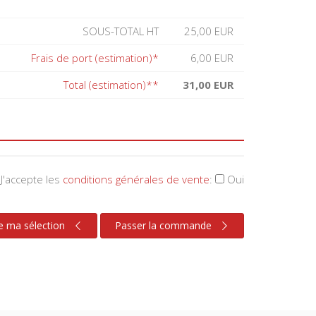
SOUS-TOTAL HT
25,00 EUR
Frais de port (estimation)*
6,00 EUR
Total (estimation)**
31,00 EUR
J'accepte les
conditions générales de vente
:
Oui
e ma sélection
Passer la commande