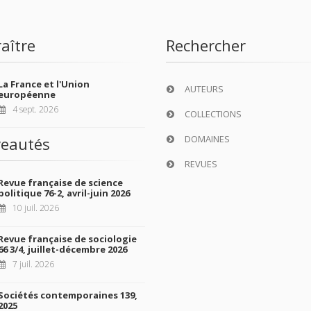
aître
Rechercher
La France et l'Union
AUTEURS
européenne
4 sept. 2026
COLLECTIONS
DOMAINES
eautés
REVUES
Revue française de science
politique 76-2, avril-juin 2026
10 juil. 2026
Revue française de sociologie
66 3/4, juillet-décembre 2026
7 juil. 2026
Sociétés contemporaines 139,
2025