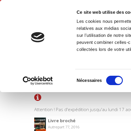
Ce site web utilise des c
Les cookies nous permetten
Accue
relatives aux médias socia
sur l'utilisation de notre 
peuvent combiner celles-ci
collectées lors de votre uti
PANIER D'ACHATS
Sélection
Titre
Nécessaires
du
consentement
Attention ! Pas d'expédition jusqu'au lundi 17 ao
Livre broché
Autrepart 77, 2016