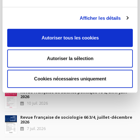
MON COMPTE
Afficher les détails
À paraître
Autoriser tous les cookies
La France et l'Union européenne
4 sept. 2026
Autoriser la sélection
Nouveautés
Cookies nécessaires uniquement
Revue française de science politique 76-2, avril-juin
2026
10 juil. 2026
Revue française de sociologie 66 3/4, juillet-décembre
2026
7 juil. 2026