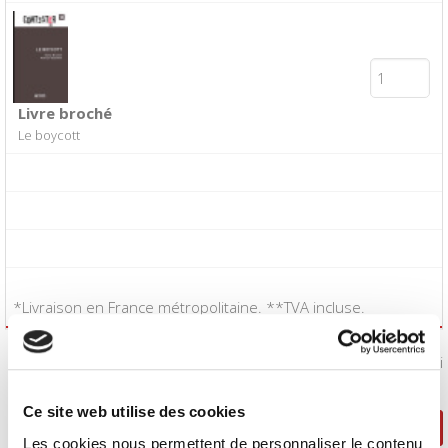
Livre broché
Le boycott
*Livraison en France métropolitaine. **TVA incluse.
J'accepte les
conditions générales de vente
:
Oui
Ce site web utilise des cookies
Poursuivre ma sélection
Passer la commande
Les cookies nous permettent de personnaliser le contenu