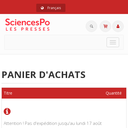
Français
Toggle
navigat
PANIER D'ACHATS
Titre
Quantité
Attention ! Pas d'expédition jusqu'au lundi 17 août