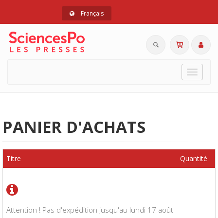
Français
Toggle
navigat
PANIER D'ACHATS
Titre
Quantité
Attention ! Pas d'expédition jusqu'au lundi 17 août