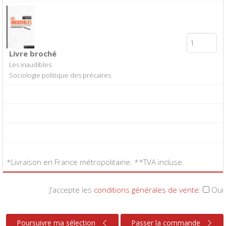
Livre broché
Les inaudibles
Sociologie politique des précaires
*Livraison en France métropolitaine. **TVA incluse.
J'accepte les
conditions générales de vente
:
Oui
Poursuivre ma sélection
Passer la commande