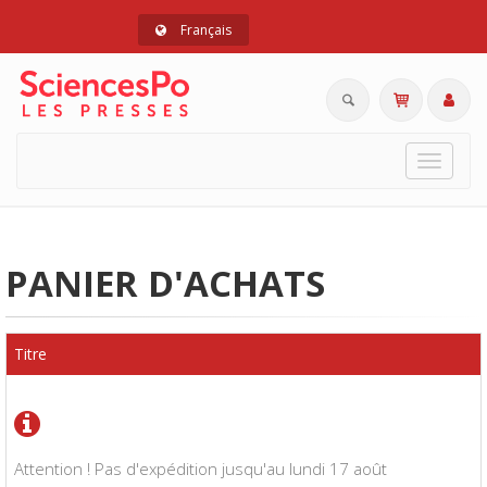
Français
Toggle
navigat
PANIER D'ACHATS
Titre
Attention ! Pas d'expédition jusqu'au lundi 17 août