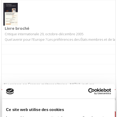
Livre broché
Critique internationale 29, octobre-décembre 2005
Quel avenir pour l'Europe ? Les préférences des États membres et de 
*Livraison en France métropolitaine. **TVA incluse.
J'accepte les
conditions générales de vente
:
Oui
Ce site web utilise des cookies
Poursuivre ma sélection
Passer la commande