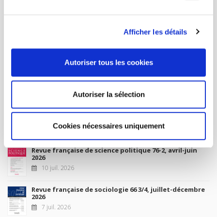
MON COMPTE
Afficher les détails
À paraître
Autoriser tous les cookies
La France et l'Union européenne
4 sept. 2026
Autoriser la sélection
Nouveautés
Cookies nécessaires uniquement
Revue française de science politique 76-2, avril-juin
2026
10 juil. 2026
Revue française de sociologie 66 3/4, juillet-décembre
2026
7 juil. 2026