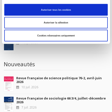
MON COMPTE
Autoriser tous les cookies
À paraître
Autoriser la sélection
Cookies nécessaires uniquement
La France et l'Union européenne
4 sept. 2026
Nouveautés
Revue française de science politique 76-2, avril-juin
2026
10 juil. 2026
Revue française de sociologie 66 3/4, juillet-décembre
2026
7 juil. 2026