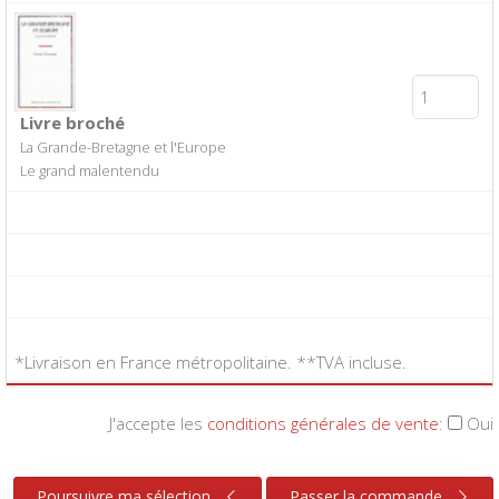
Livre broché
La Grande-Bretagne et l'Europe
Le grand malentendu
*Livraison en France métropolitaine. **TVA incluse.
J'accepte les
conditions générales de vente
:
Oui
Poursuivre ma sélection
Passer la commande