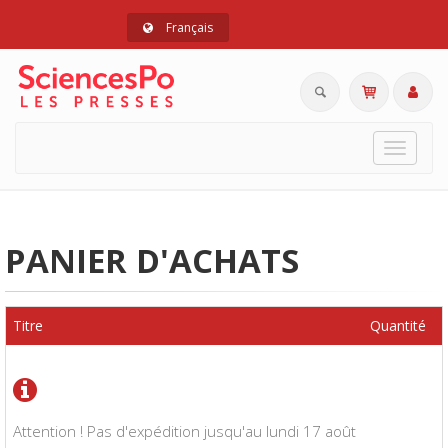
Français
Toggle
navigat
PANIER D'ACHATS
Titre
Quantité
Attention ! Pas d'expédition jusqu'au lundi 17 août