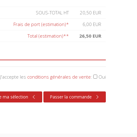
SOUS-TOTAL HT
20,50 EUR
Frais de port (estimation)*
6,00 EUR
Total (estimation)**
26,50 EUR
J'accepte les
conditions générales de vente
:
Oui
e ma sélection
Passer la commande