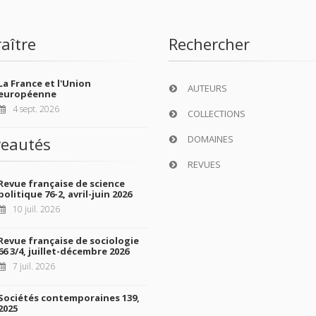
aître
Rechercher
La France et l'Union
AUTEURS
européenne
4 sept. 2026
COLLECTIONS
DOMAINES
eautés
REVUES
Revue française de science
politique 76-2, avril-juin 2026
10 juil. 2026
Revue française de sociologie
66 3/4, juillet-décembre 2026
7 juil. 2026
Sociétés contemporaines 139,
2025