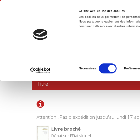
Ce site web utilise des cookies
Les cookies nous permettent de personnalis
Nous partageons également des informations
combiner celles-ci avec d'autres informatio
Accue
PANIER D'ACHATS
Sélection
Nécessaires
Préférence
du
consentement
Titre
Attention ! Pas d'expédition jusqu'au lundi 17 ao
Livre broché
Débat sur l'Etat virtuel