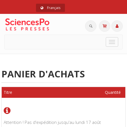
Français
Toggle
navigat
PANIER D'ACHATS
Titre
Quantité
Attention ! Pas d'expédition jusqu'au lundi 17 août