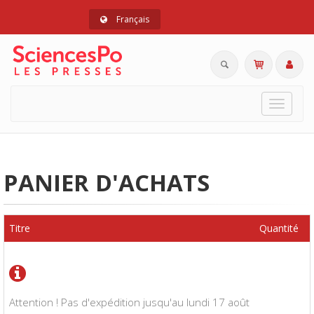
Français
Toggle
navigat
PANIER D'ACHATS
Titre
Quantité
Attention ! Pas d'expédition jusqu'au lundi 17 août