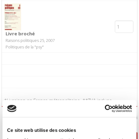
Livre broché
Raisons politiques 25, 2007
Politiques de la "psy"
*Livraison en France métropolitaine. **TVA incluse.
J'accepte les
conditions générales de vente
:
Oui
Ce site web utilise des cookies
Poursuivre ma sélection
Passer la commande