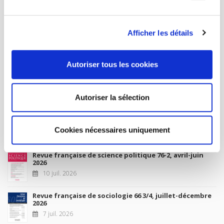
MON COMPTE
Afficher les détails
À paraître
Autoriser tous les cookies
La France et l'Union européenne
4 sept. 2026
Autoriser la sélection
Nouveautés
Cookies nécessaires uniquement
Revue française de science politique 76-2, avril-juin
2026
10 juil. 2026
Revue française de sociologie 66 3/4, juillet-décembre
2026
7 juil. 2026