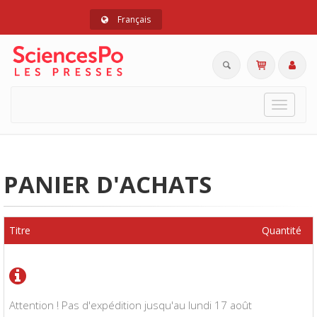
Français
Toggle
navigat
PANIER D'ACHATS
Titre
Quantité
Attention ! Pas d'expédition jusqu'au lundi 17 août