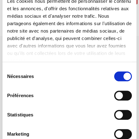
Les cookies nous permettent de personnaliser le contenu
et les annonces, d'offrir des fonctionnalités relatives aux
médias sociaux et d'analyser notre trafic. Nous
partageons également des informations sur l'utilisation de
notre site avec nos partenaires de médias sociaux, de
publicité et d'analyse, qui peuvent combiner celles-ci
avec d'autres informations que vous leur avez fournies
ou qu'ils ont collectées lors de votre utilisation de leurs
services.
Sélection
Maison d'édition dédiée aux sciences humaines et sociales, les
Nécessaires
du
Presses de Sciences Po participent depuis leur création en 1976
consentement
à la transmission des savoirs et des idées
continuer
Préférences
CONTACTS
Statistiques
FOREIGN RIGHTS
POUR LES LIBRAIRES
Marketing
CONDITIONS GÉNÉRALES