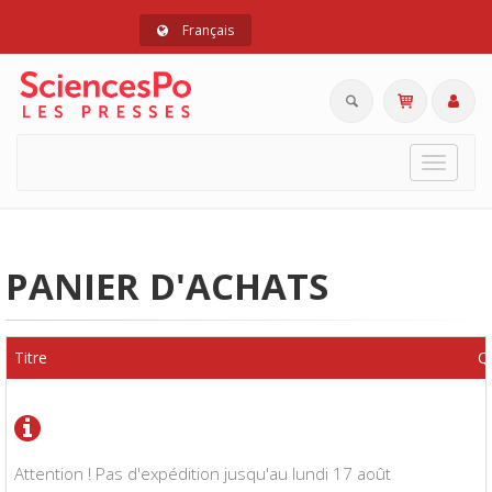
Français
Toggle
navigat
PANIER D'ACHATS
Titre
Q
Attention ! Pas d'expédition jusqu'au lundi 17 août