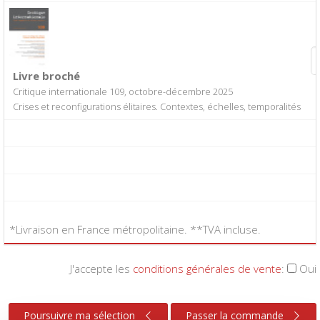
Livre broché
Critique internationale 109, octobre-décembre 2025
Crises et reconfigurations élitaires. Contextes, échelles, temporalités
*Livraison en France métropolitaine. **TVA incluse.
J'accepte les
conditions générales de vente
:
Oui
Poursuivre ma sélection
Passer la commande