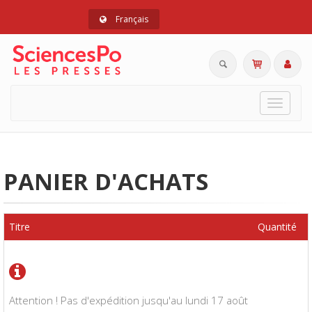
Français
Toggle
navigat
PANIER D'ACHATS
Titre
Quantité
Attention ! Pas d'expédition jusqu'au lundi 17 août