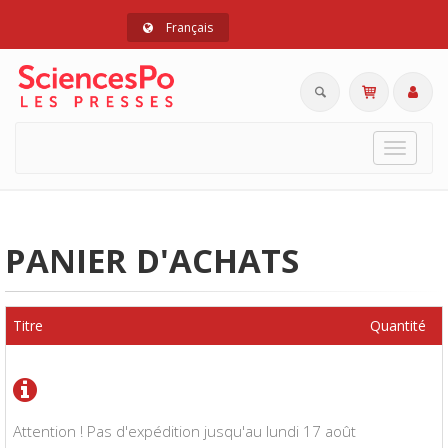
Français
Toggle
navigat
PANIER D'ACHATS
Titre
Quantité
Attention ! Pas d'expédition jusqu'au lundi 17 août