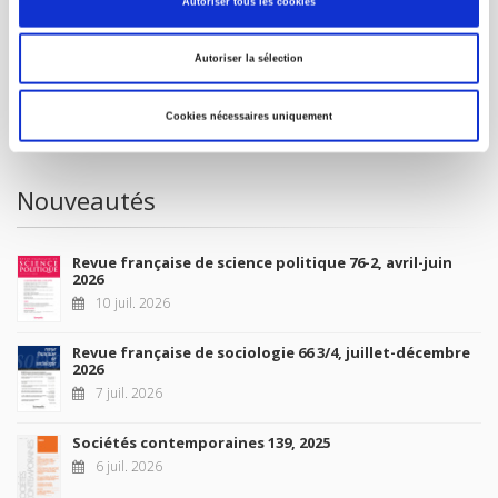
Autoriser tous les cookies
À paraître
Autoriser la sélection
La France et l'Union européenne
4 sept. 2026
Cookies nécessaires uniquement
Nouveautés
Revue française de science politique 76-2, avril-juin
2026
10 juil. 2026
Revue française de sociologie 66 3/4, juillet-décembre
2026
7 juil. 2026
Sociétés contemporaines 139, 2025
6 juil. 2026