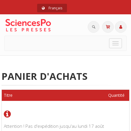
Français
Toggle
navigat
PANIER D'ACHATS
Titre
Quantité
Attention ! Pas d'expédition jusqu'au lundi 17 août