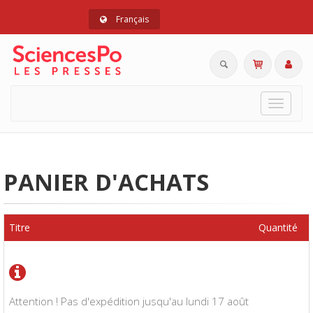
Français
Toggle
navigat
PANIER D'ACHATS
Titre
Quantité
Attention ! Pas d'expédition jusqu'au lundi 17 août