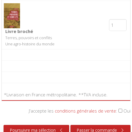
Livre broché
Terres, pouvoirs et conflits
Une agro-histoire du monde
*Livraison en France métropolitaine. **TVA incluse.
J'accepte les
conditions générales de vente
:
Oui
Poursuivre ma sélection
Passer la commande