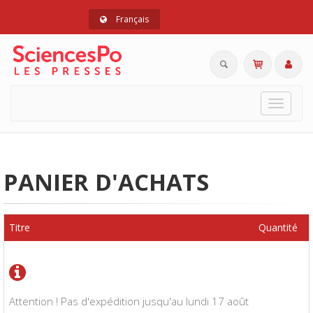
Français
Toggle
navigat
PANIER D'ACHATS
Titre
Quantité
Attention ! Pas d'expédition jusqu'au lundi 17 août