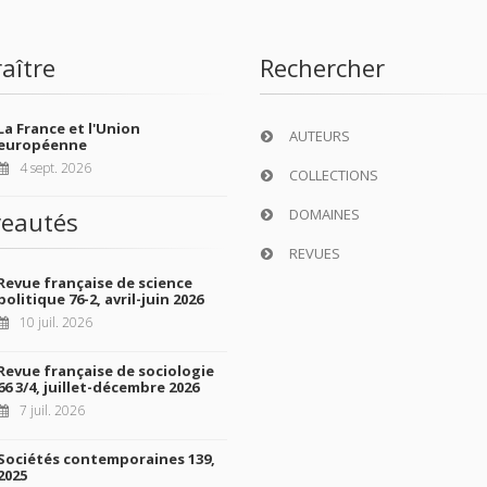
aître
Rechercher
La France et l'Union
AUTEURS
européenne
4 sept. 2026
COLLECTIONS
DOMAINES
eautés
REVUES
Revue française de science
politique 76-2, avril-juin 2026
10 juil. 2026
Revue française de sociologie
66 3/4, juillet-décembre 2026
7 juil. 2026
Sociétés contemporaines 139,
2025