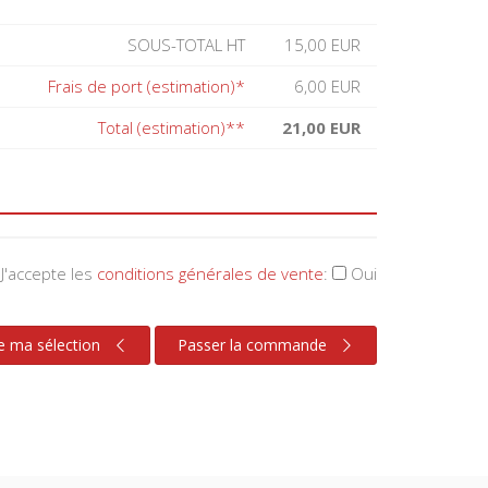
SOUS-TOTAL HT
15,00 EUR
Frais de port (estimation)*
6,00 EUR
Total (estimation)**
21,00 EUR
J'accepte les
conditions générales de vente
:
Oui
e ma sélection
Passer la commande