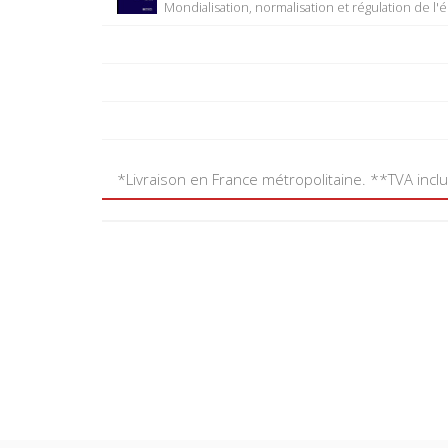
Mondialisation, normalisation et régulation de l
*Livraison en France métropolitaine. **TVA incl