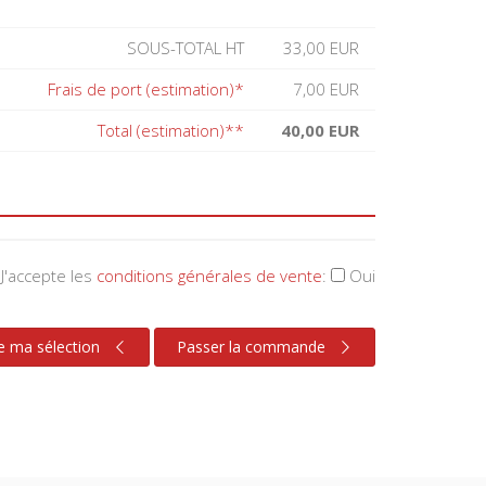
SOUS-TOTAL HT
33,00 EUR
Frais de port (estimation)*
7,00 EUR
Total (estimation)**
40,00 EUR
J'accepte les
conditions générales de vente
:
Oui
e ma sélection
Passer la commande