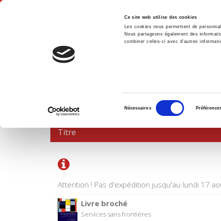
Ce site web utilise des cookies
Les cookies nous permettent de personnalis
Nous partageons également des informations
combiner celles-ci avec d'autres informatio
Accue
PANIER D'ACHATS
Sélection
Nécessaires
Préférence
du
consentement
Titre
Attention ! Pas d'expédition jusqu'au lundi 17 ao
Livre broché
Services sans frontières