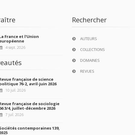
aître
Rechercher
La France et l'Union
AUTEURS
européenne
4 sept. 2026
COLLECTIONS
DOMAINES
eautés
REVUES
Revue française de science
politique 76-2, avril-juin 2026
10 juil. 2026
Revue française de sociologie
66 3/4, juillet-décembre 2026
7 juil. 2026
Sociétés contemporaines 139,
2025