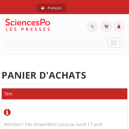
Français
Toggle
navigat
PANIER D'ACHATS
Titre
Attention ! Pas d'expédition jusqu'au lundi 17 août