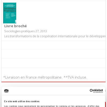
Livre broché
Sociologies pratiques 27, 2013
Les transformations de la coopération internationale pour le développe
*Livraison en France métropolitaine. **TVA incluse.
J'accepte les
conditions générales de vente
:
Oui
Ce site web utilise des cookies
Poursuivre ma sélection
Passer la commande
Les cookies nous permettent de personnaliser le contenu et les annonces, d'offrir des