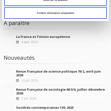
Autoriser la sélection
MON COMPTE
Cookies nécessaires uniquement
À paraître
La France et l'Union européenne
4 sept. 2026
Nouveautés
Revue française de science politique 76-2, avril-juin
2026
10 juil. 2026
Revue française de sociologie 66 3/4, juillet-décembre
2026
7 juil. 2026
Sociétés contemporaines 139, 2025