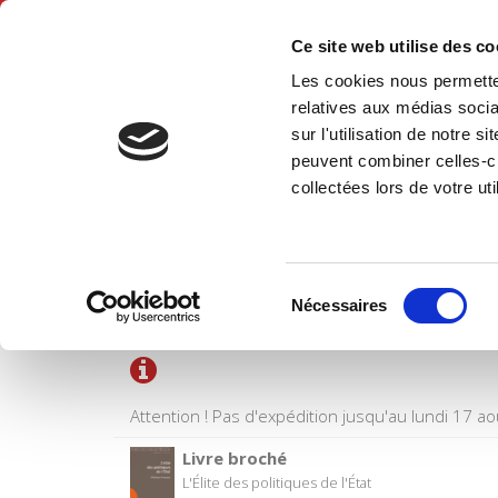
Ce site web utilise des c
Les cookies nous permetten
Accue
relatives aux médias socia
sur l'utilisation de notre 
peuvent combiner celles-ci
collectées lors de votre uti
PANIER D'ACHATS
Sélection
Titre
Nécessaires
du
consentement
Attention ! Pas d'expédition jusqu'au lundi 17 ao
Livre broché
L'Élite des politiques de l'État