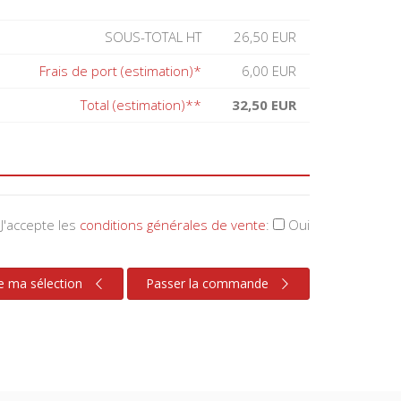
SOUS-TOTAL HT
26,50 EUR
Frais de port (estimation)*
6,00 EUR
Total (estimation)**
32,50 EUR
J'accepte les
conditions générales de vente
:
Oui
e ma sélection
Passer la commande