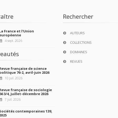
aître
Rechercher
La France et l'Union
AUTEURS
européenne
4 sept. 2026
COLLECTIONS
DOMAINES
eautés
REVUES
Revue française de science
politique 76-2, avril-juin 2026
10 juil. 2026
Revue française de sociologie
66 3/4, juillet-décembre 2026
7 juil. 2026
Sociétés contemporaines 139,
2025