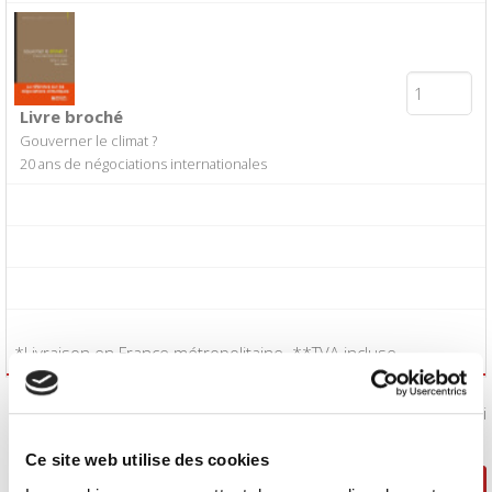
Livre broché
Gouverner le climat ?
20 ans de négociations internationales
*Livraison en France métropolitaine. **TVA incluse.
J'accepte les
conditions générales de vente
:
Oui
Ce site web utilise des cookies
Poursuivre ma sélection
Passer la commande