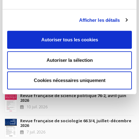
MON COMPTE
Afficher les détails
À paraître
Autoriser tous les cookies
La France et l'Union européenne
4 sept. 2026
Autoriser la sélection
Nouveautés
Cookies nécessaires uniquement
Revue française de science politique 76-2, avril-juin
2026
10 juil. 2026
Revue française de sociologie 66 3/4, juillet-décembre
2026
7 juil. 2026