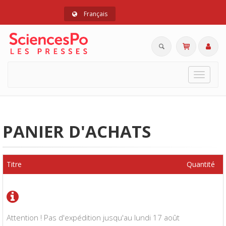
Français
Toggle
navigat
PANIER D'ACHATS
Titre
Quantité
Attention ! Pas d'expédition jusqu'au lundi 17 août