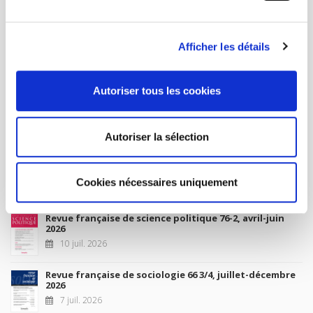
MON COMPTE
Afficher les détails
À paraître
Autoriser tous les cookies
La France et l'Union européenne
4 sept. 2026
Autoriser la sélection
Nouveautés
Cookies nécessaires uniquement
Revue française de science politique 76-2, avril-juin
2026
10 juil. 2026
Revue française de sociologie 66 3/4, juillet-décembre
2026
7 juil. 2026