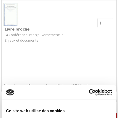
Livre broché
La Conférence intergouvernementale
Enjeux et documents
*Livraison en France métropolitaine. **TVA incluse.
J'accepte les
conditions générales de vente
:
Oui
Ce site web utilise des cookies
Poursuivre ma sélection
Passer la commande