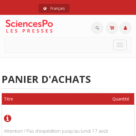
Français
Toggle
navigat
PANIER D'ACHATS
Titre
Quantité
Attention ! Pas d'expédition jusqu'au lundi 17 août